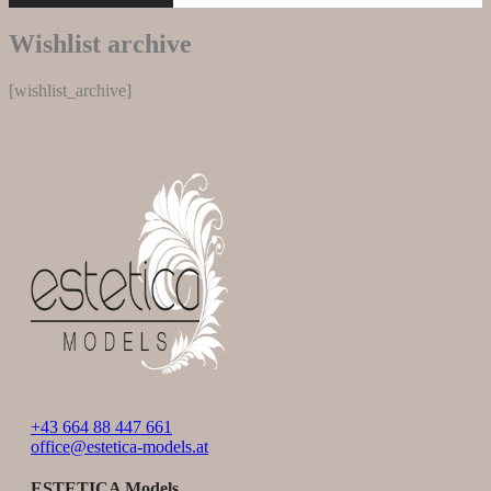
Wishlist archive
[wishlist_archive]
+43 664 88 447 661
office@estetica-models.at
ESTETICA Models