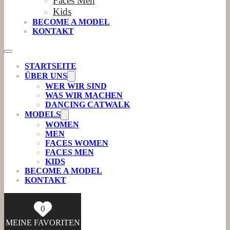
Faces Men
Kids
BECOME A MODEL
KONTAKT
STARTSEITE
ÜBER UNS
WER WIR SIND
WAS WIR MACHEN
DANCING CATWALK
MODELS
WOMEN
MEN
FACES WOMEN
FACES MEN
KIDS
BECOME A MODEL
KONTAKT
0
MEINE FAVORITEN