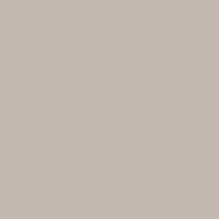
WE DESIGN
EVENTS
Estetica Models
WAS WIR MACHEN