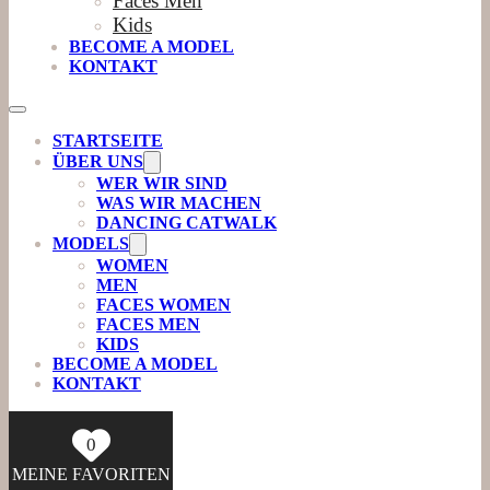
Faces Men
Kids
BECOME A MODEL
KONTAKT
STARTSEITE
ÜBER UNS
WER WIR SIND
WAS WIR MACHEN
DANCING CATWALK
MODELS
WOMEN
MEN
FACES WOMEN
FACES MEN
KIDS
BECOME A MODEL
KONTAKT
0
MEINE FAVORITEN