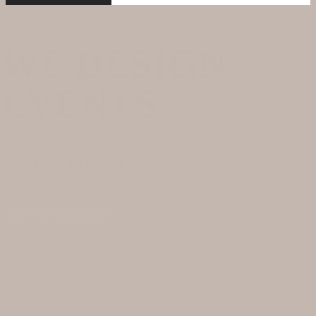
WE DESIGN
EVENTS
Estetica Models
WAS WIR MACHEN