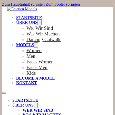
Zum Hauptinhalt springen
Zum Footer springen
STARTSEITE
ÜBER UNS
Wer Wir Sind
Was Wir Machen
Dancing Catwalk
MODELS
Women
Men
Faces Women
Faces Men
Kids
BECOME A MODEL
KONTAKT
STARTSEITE
ÜBER UNS
WER WIR SIND
WAS WIR MACHEN