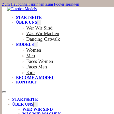
Zum Hauptinhalt springen
Zum Footer springen
STARTSEITE
ÜBER UNS
Wer Wir Sind
Was Wir Machen
Dancing Catwalk
MODELS
Women
Men
Faces Women
Faces Men
Kids
BECOME A MODEL
KONTAKT
STARTSEITE
ÜBER UNS
WER WIR SIND
WAS WIR MACHEN