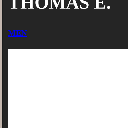
THOMAS E.
MEN