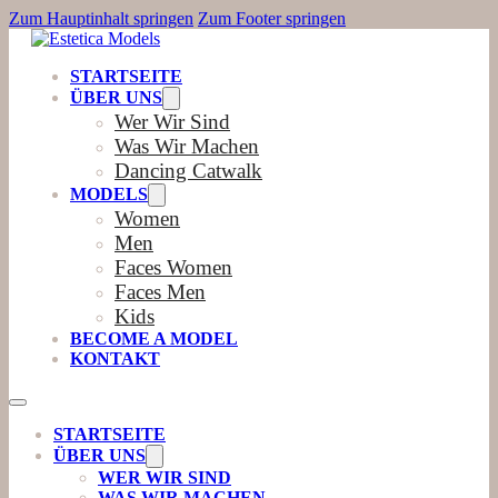
Zum Hauptinhalt springen
Zum Footer springen
STARTSEITE
ÜBER UNS
Wer Wir Sind
Was Wir Machen
Dancing Catwalk
MODELS
Women
Men
Faces Women
Faces Men
Kids
BECOME A MODEL
KONTAKT
STARTSEITE
ÜBER UNS
WER WIR SIND
WAS WIR MACHEN