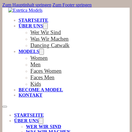
Zum Hauptinhalt springen
Zum Footer springen
STARTSEITE
ÜBER UNS
Wer Wir Sind
Was Wir Machen
Dancing Catwalk
MODELS
Women
Men
Faces Women
Faces Men
Kids
BECOME A MODEL
KONTAKT
STARTSEITE
ÜBER UNS
WER WIR SIND
WAS WIR MACHEN