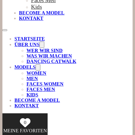
Faces Men
Kids
BECOME A MODEL
KONTAKT
STARTSEITE
ÜBER UNS
WER WIR SIND
WAS WIR MACHEN
DANCING CATWALK
MODELS
WOMEN
MEN
FACES WOMEN
FACES MEN
KIDS
BECOME A MODEL
KONTAKT
0
MEINE FAVORITEN