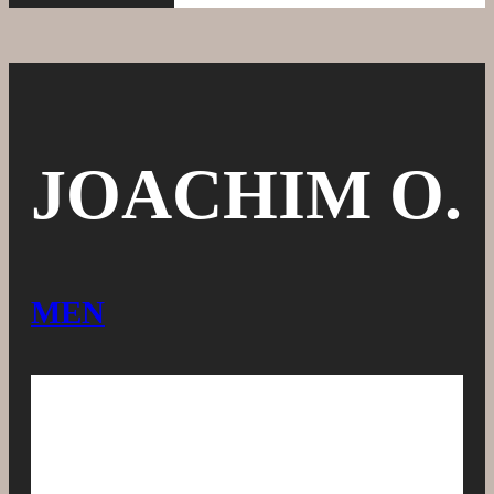
JOACHIM O.
MEN