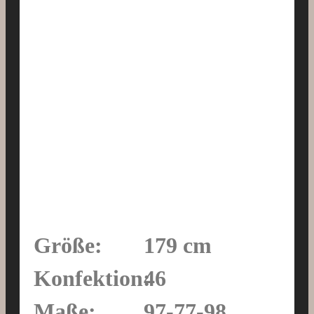
Größe:
179 cm
Konfektion:
46
Maße:
97-77-98