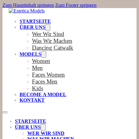
Zum Hauptinhalt springen
Zum Footer springen
STARTSEITE
ÜBER UNS
Wer Wir Sind
Was Wir Machen
Dancing Catwalk
MODELS
Women
Men
Faces Women
Faces Men
Kids
BECOME A MODEL
KONTAKT
STARTSEITE
ÜBER UNS
WER WIR SIND
WAS WIR MACHEN