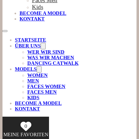
Faces Men
Kids
BECOME A MODEL
KONTAKT
STARTSEITE
ÜBER UNS
WER WIR SIND
WAS WIR MACHEN
DANCING CATWALK
MODELS
WOMEN
MEN
FACES WOMEN
FACES MEN
KIDS
BECOME A MODEL
KONTAKT
0
MEINE FAVORITEN