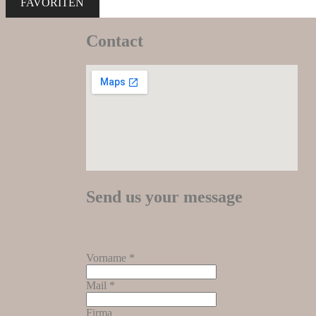
FAVORITEN
Contact
Send us your message
Vorname *
Mail *
Firma