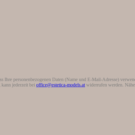
ass Ihre personenbezogenen Daten (Name und E-Mail-Adresse) verwend
 kann jederzeit bei
office@estetica-models.at
widerrufen werden. Nähere