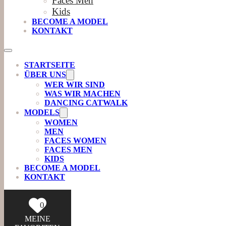
Faces Men
Kids
BECOME A MODEL
KONTAKT
STARTSEITE
ÜBER UNS
WER WIR SIND
WAS WIR MACHEN
DANCING CATWALK
MODELS
WOMEN
MEN
FACES WOMEN
FACES MEN
KIDS
BECOME A MODEL
KONTAKT
0
MEINE