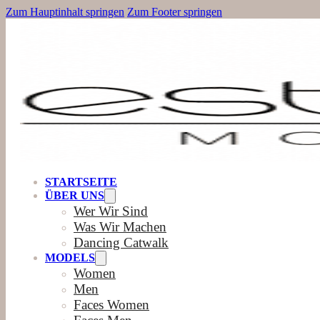
Zum Hauptinhalt springen
Zum Footer springen
STARTSEITE
ÜBER UNS
Wer Wir Sind
Was Wir Machen
Dancing Catwalk
MODELS
Women
Men
Faces Women